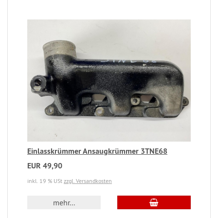
Einlasskrümmer Ansaugkrümmer 3TNE68
EUR 49,90
inkl. 19 % USt
zzgl. Versandkosten
mehr...