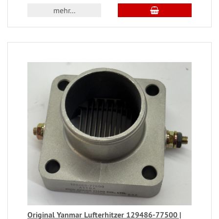
mehr...
Original Yanmar Lufterhitzer 129486-77500 |