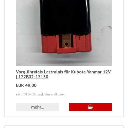
Vorglührelais Lastrelais für Kubota Yanmar 12V
| 172B02-17150
EUR 49,00
inkl. 19 % USt
zzgl. Versandkosten
mehr...