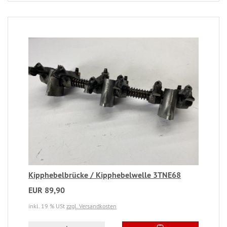
Kipphebelbrücke / Kipphebelwelle 3TNE68
EUR 89,90
inkl. 19 % USt
zzgl. Versandkosten