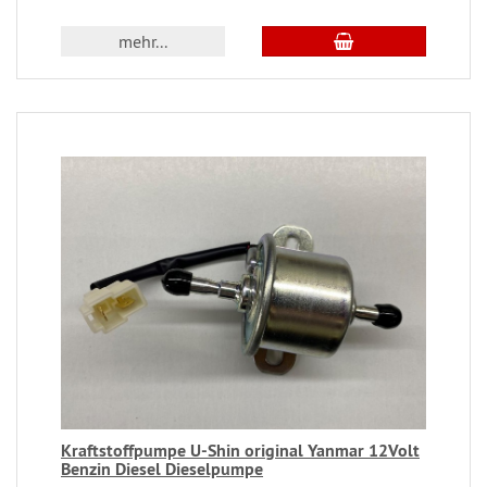
mehr...
Kraftstoffpumpe U-Shin original Yanmar 12Volt
Benzin Diesel Dieselpumpe