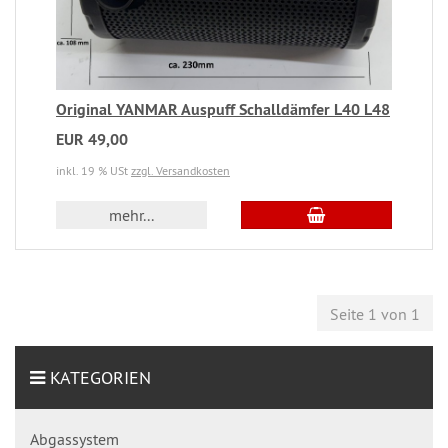
Original YANMAR Auspuff Schalldämfer L40 L48
EUR 49,00
inkl. 19 % USt
zzgl. Versandkosten
mehr...
Seite 1 von 1
KATEGORIEN
Abgassystem