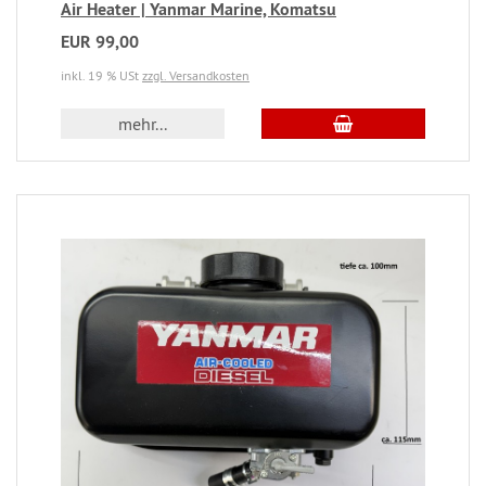
Air Heater | Yanmar Marine, Komatsu
EUR 99,00
inkl. 19 % USt
zzgl. Versandkosten
mehr...