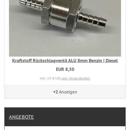
Kraftstoff Rückschlagventil ALU 8mm Benzin | Diesel
EUR 8,50
inkl. 19 % USt
zzgl. Versandkosten
+2
Anzeigen
ANGEBOTE