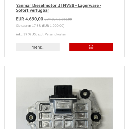
Yanmar Dieselmotor 3TNV88 - Lagerware -
Sofort verfügbar
EUR 4.690,00
UVP EUR 5.690,00
Sie sparen 17.6% (EUR 1.000,00)
inkl. 19 % USt
zzgl. Versandkosten
mehr...