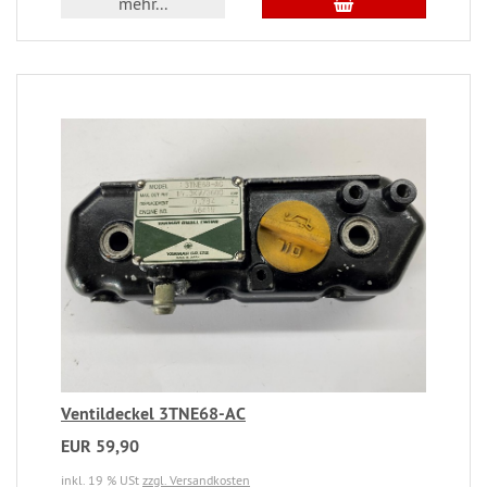
mehr...
Ventildeckel 3TNE68-AC
EUR 59,90
inkl. 19 % USt
zzgl. Versandkosten