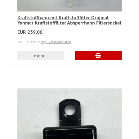
Kraftstoffhahn mit Kraftstofffilter Original
Yanmar Kraftstofffilter Absperrhahn Filtersockel
EUR 239,00
inkl. 19 % USt
zzgl. Versandkosten
mehr...