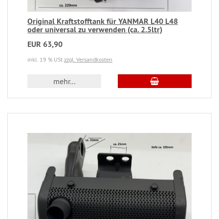
Original Kraftstofftank für YANMAR L40 L48
oder universal zu verwenden (ca. 2.5ltr)
EUR 63,90
inkl. 19 % USt
zzgl. Versandkosten
mehr...