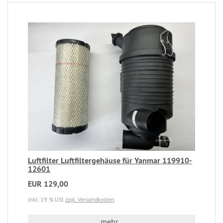
Luftfilter Luftfiltergehäuse für Yanmar 119910-
12601
EUR 129,00
inkl. 19 % USt
zzgl. Versandkosten
mehr...