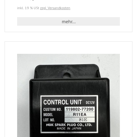
inkl. 19 % USt
zzgl. Versandkosten
mehr...