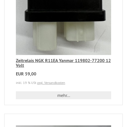
Zeitrelais NGK R11EA Yanmar 119802-77200 12
Volt
EUR 59,00
inkl. 19 % USt
zzgl. Versandkosten
mehr...