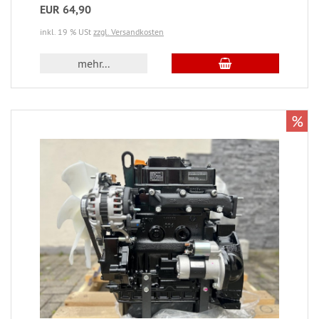
EUR 64,90
inkl. 19 % USt
zzgl. Versandkosten
mehr...
%