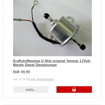
Kraftstoffpumpe U-Shin original Yanmar 12Volt
Benzin Diesel Dieselpumpe
EUR 49,90
inkl. 19 % USt
zzgl. Versandkosten
mehr...