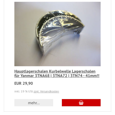
Hauptlagerschalen Kurbelwelle Lagerschalen
für Yanmar 3TNA68 | 3TNA72 | 3TN74 - 41mm!!
EUR 29,90
inkl. 19 % USt
zzgl. Versandkosten
mehr...