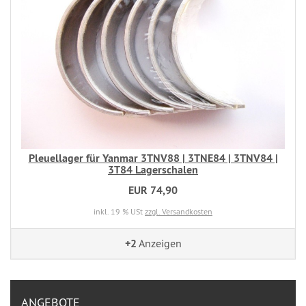
Pleuellager für Yanmar 3TNV88 | 3TNE84 | 3TNV84 |
3T84 Lagerschalen
EUR 74,90
inkl. 19 % USt
zzgl. Versandkosten
+2
Anzeigen
ANGEBOTE