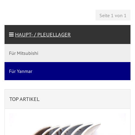
Seite 1 von 1
HAUPT- / PLEUELLAGER
Für Mitsubishi
Für Yanmar
TOP ARTIKEL