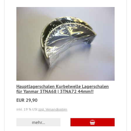
Hauptlagerschalen Kurbelwelle Lagerschalen
für Yanmar 3TNA68 | 3TNA72 44mm!!
EUR 29,90
inkl. 19 % USt
zzgl. Versandkosten
mehr...