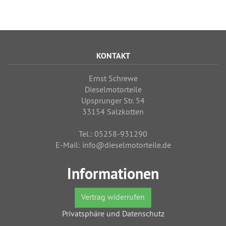
KONTAKT
Ernst Schrewe
Dieselmotorteile
Upsprunger Str. 54
33154 Salzkotten
Tel.: 05258-931290
E-Mail: info@dieselmotorteile.de
Informationen
Vertrag widerrufen
Privatsphäre und Datenschutz