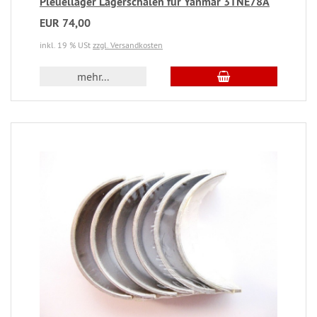
Pleuellager Lagerschalen für Yanmar 3TNE78A
EUR 74,00
inkl. 19 % USt
zzgl. Versandkosten
mehr...