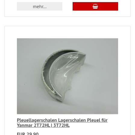
mehr...
Pleuellagerschalen Lagerschalen Pleuel für
Yanmar 2T72HL | 3T72HL
EUR 29,90