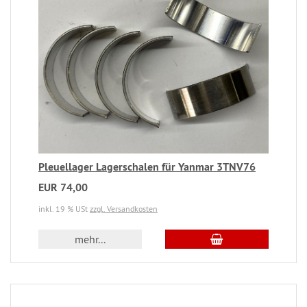
Pleuellager Lagerschalen für Yanmar 3TNV76
EUR 74,00
inkl. 19 % USt
zzgl. Versandkosten
mehr...