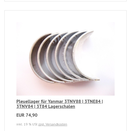
Pleuellager für Yanmar 3TNV88 | 3TNE84 |
3TNV84 | 3T84 Lagerschalen
EUR 74,90
inkl. 19 % USt
zzgl. Versandkosten