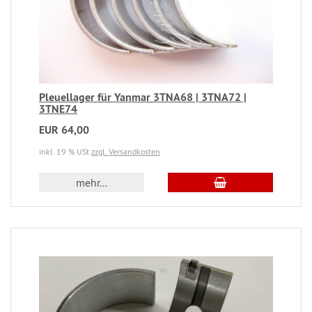
Pleuellager für Yanmar 3TNA68 | 3TNA72 |
3TNE74
EUR 64,00
inkl. 19 % USt
zzgl. Versandkosten
mehr...