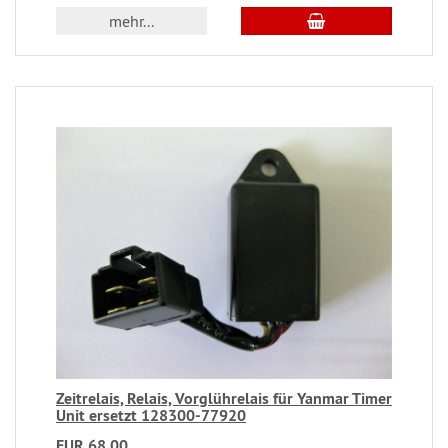
mehr...
Zeitrelais, Relais, Vorglührelais für Yanmar Timer
Unit ersetzt 128300-77920
EUR 68,00