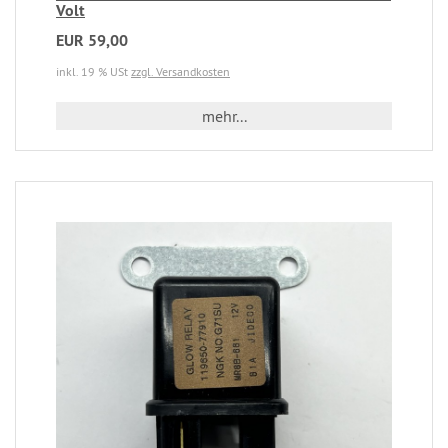
Volt
EUR 59,00
inkl. 19 % USt
zzgl. Versandkosten
mehr...