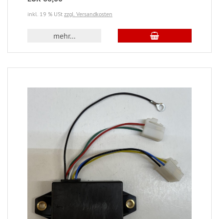
inkl. 19 % USt
zzgl. Versandkosten
mehr...