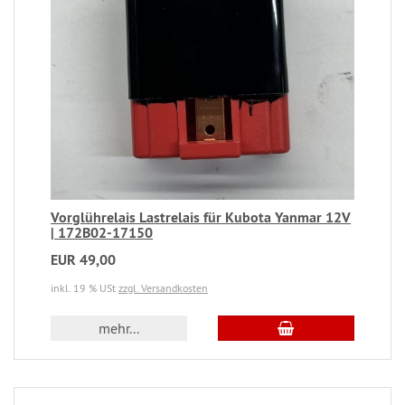
Vorglührelais Lastrelais für Kubota Yanmar 12V
| 172B02-17150
EUR 49,00
inkl. 19 % USt
zzgl. Versandkosten
mehr...