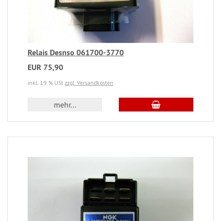
Relais Desnso 061700-3770
EUR 75,90
inkl. 19 % USt
zzgl. Versandkosten
mehr...