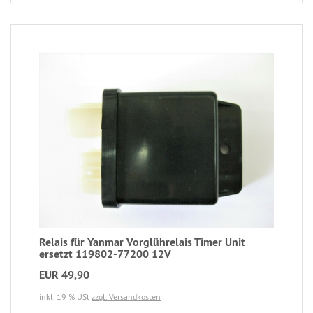
Relais für Yanmar Vorglührelais Timer Unit
ersetzt 119802-77200 12V
EUR 49,90
inkl. 19 % USt
zzgl. Versandkosten