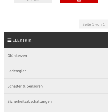
Seite 1 von 1
ELEKTRIK
Glühkerzen
Laderegler
Schalter & Sensoren
Sicherheitsabschaltungen