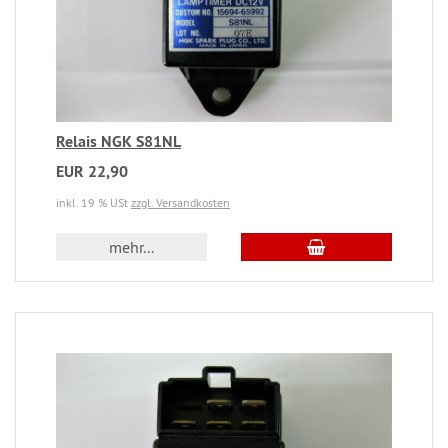
Relais NGK S81NL
EUR 22,90
inkl. 19 % USt
zzgl. Versandkosten
mehr...