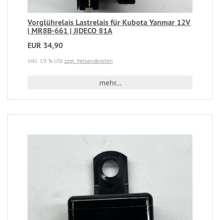
Vorglührelais Lastrelais für Kubota Yanmar 12V
| MR8B-661 | JIDECO 81A
EUR 34,90
inkl. 19 % USt
zzgl. Versandkosten
mehr...