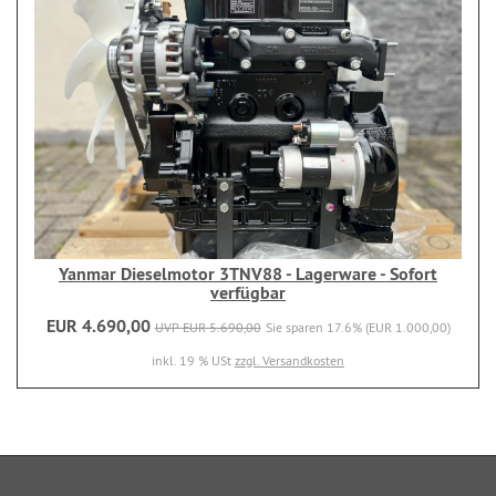
Yanmar Dieselmotor 3TNV88 - Lagerware - Sofort
verfügbar
EUR 4.690,00
UVP EUR 5.690,00
Sie sparen 17.6% (EUR 1.000,00)
inkl. 19 % USt
zzgl. Versandkosten