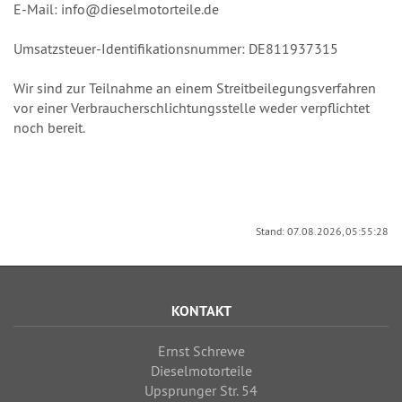
E-Mail: info@dieselmotorteile.de
Umsatzsteuer-Identifikationsnummer: DE811937315
Wir sind zur Teilnahme an einem Streitbeilegungsverfahren
vor einer Verbraucherschlichtungsstelle weder verpflichtet
noch bereit.
Stand: 07.08.2026, 05:55:28
KONTAKT
Ernst Schrewe
Dieselmotorteile
Upsprunger Str. 54