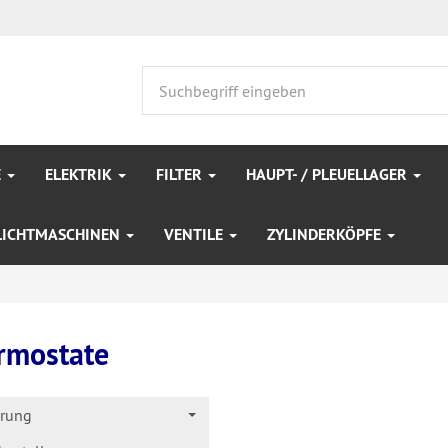
E
ELEKTRIK
FILTER
HAUPT- / PLEUELLAGER
LICHTMASCHINEN
VENTILE
ZYLINDERKÖPFE
rmostate
erung