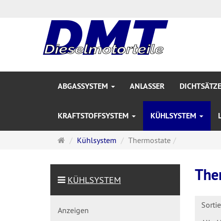
ABGASSYSTEM
ANLASSER
DICHTSÄTZ
KRAFTSTOFFSYSTEM
KÜHLSYSTEM
Startseite
Kühlsystem
Thermostate
The
KÜHLSYSTEM
Sorti
Anzeigen