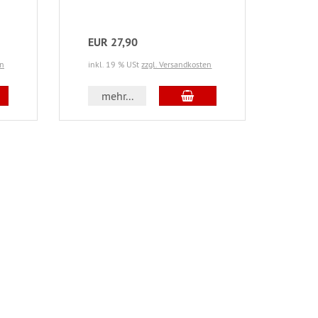
EUR 27,90
en
inkl. 19 % USt
zzgl. Versandkosten
mehr...