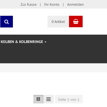
Zur Kasse
Ihr Konto
Anmelden
Warenkorb
Suchen
0 Artikel
KOLBEN & KOLBENRINGE
Seite 1 von 1